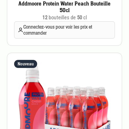
Addmoore Protein Water Peach Bouteille
50cl
12
bouteilles de
50
cl
Connectez-vous pour voir les prix et
commander
Nouveau