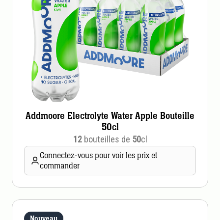
Addmoore Electrolyte Water Apple Bouteille
50cl
12
bouteilles de
50
cl
Connectez-vous pour voir les prix et
commander
Nouveau