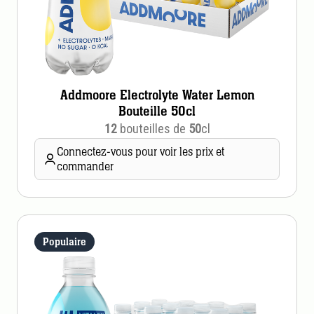
Addmoore Electrolyte Water Lemon
Bouteille 50cl
12
bouteilles de
50
cl
Connectez-vous pour voir les prix et
commander
Populaire