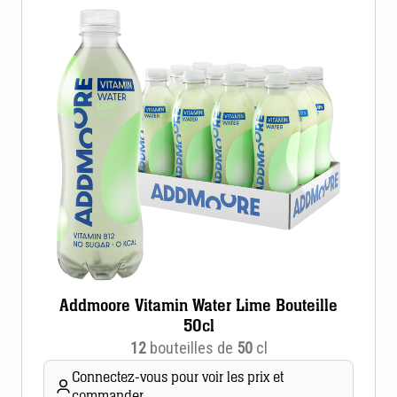
Addmoore Vitamin Water Lime Bouteille
50cl
12
bouteilles de
50
cl
Connectez-vous pour voir les prix et
commander