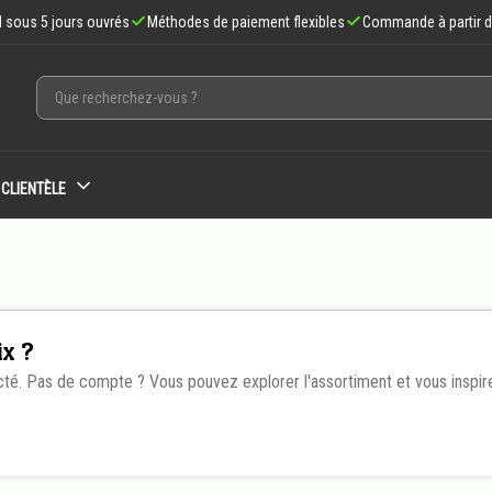
d sous 5 jours ouvrés
Méthodes de paiement flexibles
Commande à partir d
 CLIENTÈLE
ix ?
cté. Pas de compte ? Vous pouvez explorer l'assortiment et vous inspire