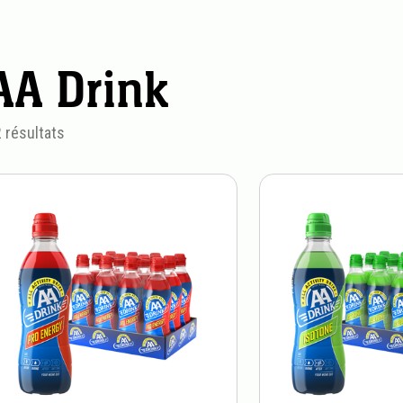
AA Drink
 résultats