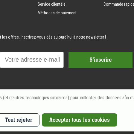
Service clientèle
Commande rapid
Méthodes de paiement
les offres. Inscrivez-vous dès aujourd'hui à notre newsletter !
Email
S'inscrire
s (et d'autres technologies similaires) pour collecter des données afin d
Déclaration de
Tout rejeter
Accepter tous les cookies
confidentialité