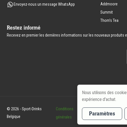
Addmoore
Envoyez-nous un message WhatsApp
Summit
Thom's Tea
Restez informé
Recevez en premier les dernières informations sur les nouveaux produits et 
Nous utilisons des cookie
expérience d'achat.
© 2026 - Sport-Drinks
Conditions
Politique en matière de
Paramètres
Belgique
générales
cookies