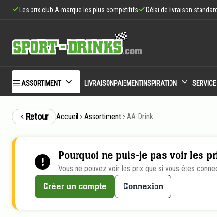
Les prix club A-marque les plus compétitifs
Délai de livraison standar
ASSORTIMENT
LIVRAISON
PAIEMENT
INSPIRATION
SERVICE
Retour
Accueil
Assortiment
AA Drink
Pourquoi ne puis-je pas voir les pr
Vous ne pouvez voir les prix que si vous êtes conne
Créer un compte
Connexion