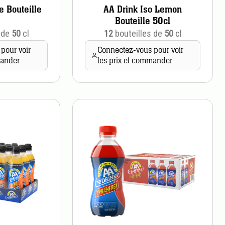
e Bouteille
AA Drink Iso Lemon
Bouteille 50cl
 de
50
cl
12
bouteilles de
50
cl
pour voir
Connectez-vous pour voir
mander
les prix et commander