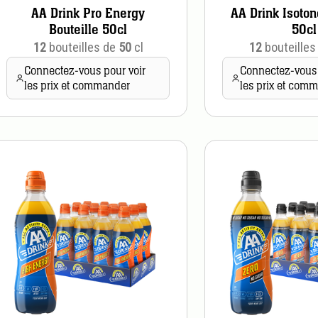
AA Drink Pro Energy
AA Drink Isoton
Bouteille 50cl
50cl
12
bouteilles de
50
cl
12
bouteilles
Connectez-vous pour voir
Connectez-vous 
les prix et commander
les prix et com