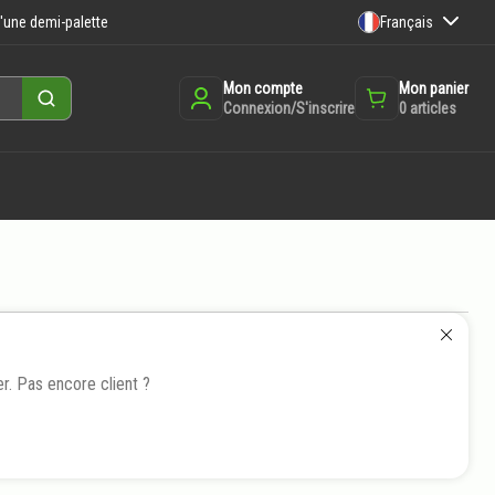
Français
'une demi-palette
Mon compte
Mon panier
Rechercher
Connexion/S'inscrire
0
articles
r. Pas encore client ?