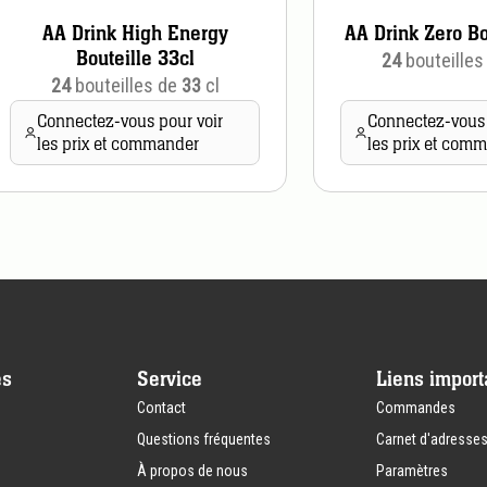
AA Drink High Energy
AA Drink Zero Bo
Bouteille 33cl
24
bouteilles
24
bouteilles de
33
cl
Connectez-vous pour voir
Connectez-vous 
les prix et commander
les prix et com
es
Service
Liens import
Contact
Commandes
Questions fréquentes
Carnet d'adresse
À propos de nous
Paramètres