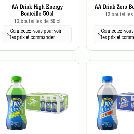
AA Drink High Energy
AA Drink Zero Bo
Bouteille 50cl
12
bouteilles
12
bouteilles de
50
cl
Connectez-vous pour voir
Connectez-vous 
les prix et commander
les prix et com