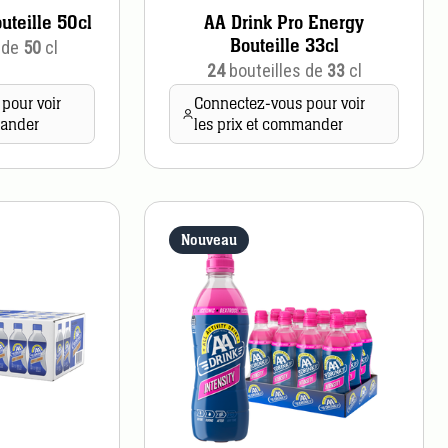
uteille 50cl
AA Drink Pro Energy
Bouteille 33cl
 de
50
cl
24
bouteilles de
33
cl
pour voir
Connectez-vous pour voir
mander
les prix et commander
Nouveau