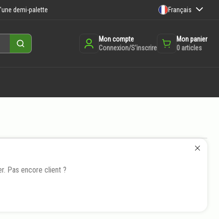
Français
'une demi-palette
Mon compte
Mon panier
Rechercher
Connexion/S'inscrire
0
articles
r. Pas encore client ?