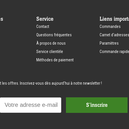
es
Service
Liens import
Contact
Commandes
Questions fréquentes
Carnet d'adresse
À propos de nous
Paramètres
Service clientèle
Commande rapid
Méthodes de paiement
les offres. Inscrivez-vous dès aujourd'hui à notre newsletter !
Email
S'inscrire