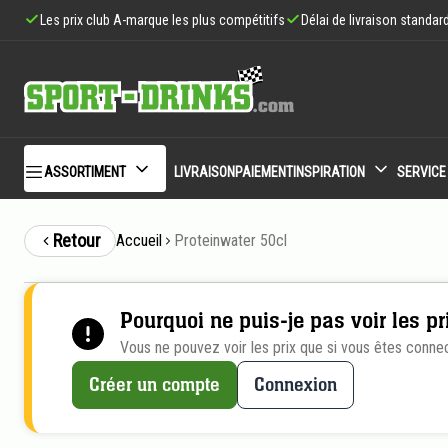
Les prix club A-marque les plus compétitifs
Délai de livraison standar
ASSORTIMENT
LIVRAISON
PAIEMENT
INSPIRATION
SERVICE
Retour
Accueil
Proteinwater 50cl
Pourquoi ne puis-je pas voir les pr
Vous ne pouvez voir les prix que si vous êtes conne
Créer un compte
Connexion