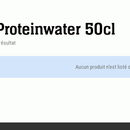
Proteinwater 50cl
résultat
Aucun produit n'est listé 