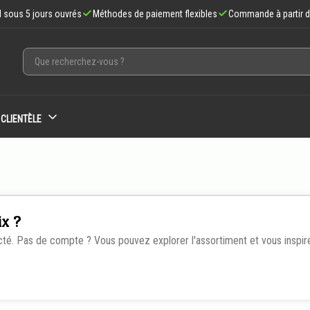
d sous 5 jours ouvrés
Méthodes de paiement flexibles
Commande à partir d
 CLIENTÈLE
ix ?
cté. Pas de compte ? Vous pouvez explorer l'assortiment et vous inspire